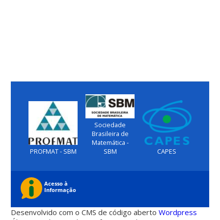
Sociedade
Brasileira de
Matemática -
PROFMAT - SBM
SBM
CAPES
Desenvolvido com o CMS de código aberto
Wordpress