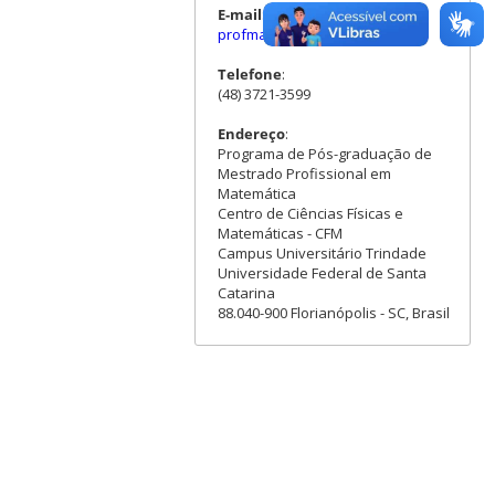
E-mail
:
profmat.ufsc @ gmail.com
Telefone
:
(48) 3721-3599
Endereço
:
Programa de Pós-graduação de
Mestrado Profissional em
Matemática
Centro de Ciências Físicas e
Matemáticas - CFM
Campus Universitário Trindade
Universidade Federal de Santa
Catarina
88.040-900 Florianópolis - SC, Brasil