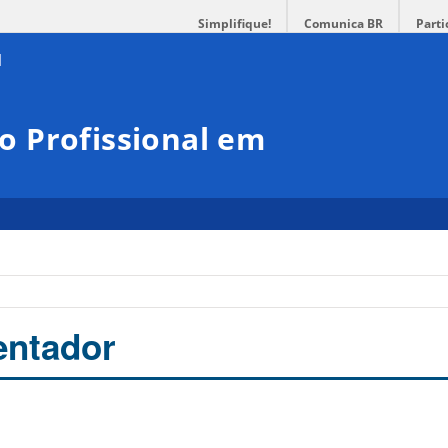
Simplifique!
Comunica BR
Parti
 Profissional em
entador