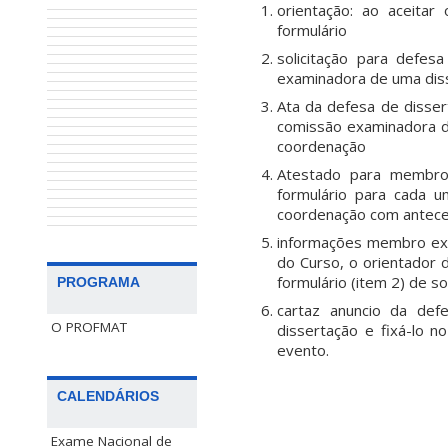
orientação: ao aceita
formulário
solicitação para defe
examinadora de uma diss
Ata da defesa de disser
comissão examinadora d
coordenação
Atestado para membro
formulário para cada 
coordenação com antece
informações membro ext
do Curso, o orientador 
formulário (item 2) de so
PROGRAMA
cartaz anuncio da def
O PROFMAT
dissertação e fixá-lo 
evento.
CALENDÁRIOS
Exame Nacional de