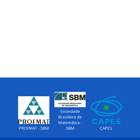
Sociedade
Brasileira de
Matemática -
PROFMAT - SBM
SBM
CAPES