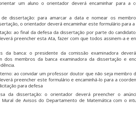
r orientar um aluno o orientador deverá encaminhar para a 
sa de dissertação: para amarcar a data e nomear os memb
ertação, o orientador deverá encaminhar este formulário para a
tação: ao final da defesa da dissertação por parte do candidato
everá preencher esta Ata, fazer com que todos assinem-a e en
s da banca: o presidente da comissão examinadora deverá
um dos membros da banca examinadora da dissertação e enc
dência.
erno: ao convidar um professor doutor que não seja membro 
deverá preencher este formulário e encaminhá-lo para a coorde
licitação para defesa
esa da dissertação: o orientador deverá preencher o anún
no Mural de Avisos do Departamento de Matemática com o intu