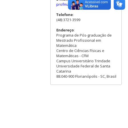
profmat.ufsc @ gmail.com
Telefone
:
(48) 3721-3599
Endereço
:
Programa de Pós-graduação de
Mestrado Profissional em
Matemática
Centro de Ciências Físicas e
Matemáticas - CFM
Campus Universitário Trindade
Universidade Federal de Santa
Catarina
88.040-900 Florianópolis - SC, Brasil